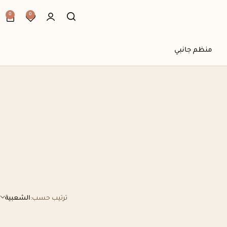
0
0
منظم جانبي
ترتيب حسب:
الشعبية