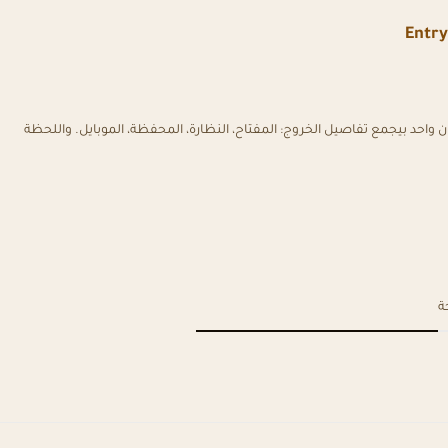
حد بيجمع تفاصيل الخروج: المفتاح، النظارة، المحفظة، الموبايل. واللحظة
ة